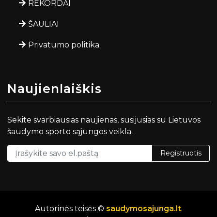
REKORDAI
ŠAULIAI
Privatumo politika
Naujienlaiškis
Sekite svarbiausias naujienas, susijusias su Lietuvos
šaudymo sporto sąjungos veikla.
Registruotis
Autorinės teisės ©
saudymosajunga.lt
.