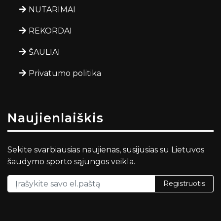
NUTARIMAI
REKORDAI
ŠAULIAI
Privatumo politika
Naujienlaiškis
Sekite svarbiausias naujienas, susijusias su Lietuvos
šaudymo sporto sąjungos veikla.
Registruotis