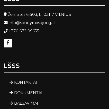
Žemaitės 6-503, LT03117 VILNIUS
info@saudymosajunga.lt
+370 672 09655
LŠSS
KONTAKTAI
DOKUMENTAI
BALSAVIMAI