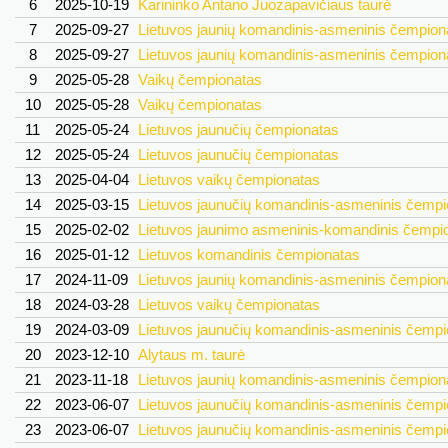
6
2025-10-19
Karininko Antano Juozapavičiaus taurė
7
2025-09-27
Lietuvos jaunių komandinis-asmeninis čempion
8
2025-09-27
Lietuvos jaunių komandinis-asmeninis čempion
9
2025-05-28
Vaikų čempionatas
10
2025-05-28
Vaikų čempionatas
11
2025-05-24
Lietuvos jaunučių čempionatas
12
2025-05-24
Lietuvos jaunučių čempionatas
13
2025-04-04
Lietuvos vaikų čempionatas
14
2025-03-15
Lietuvos jaunučių komandinis-asmeninis čempi
15
2025-02-02
Lietuvos jaunimo asmeninis-komandinis čempi
16
2025-01-12
Lietuvos komandinis čempionatas
17
2024-11-09
Lietuvos jaunių komandinis-asmeninis čempion
18
2024-03-28
Lietuvos vaikų čempionatas
19
2024-03-09
Lietuvos jaunučių komandinis-asmeninis čempi
20
2023-12-10
Alytaus m. taurė
21
2023-11-18
Lietuvos jaunių komandinis-asmeninis čempion
22
2023-06-07
Lietuvos jaunučių komandinis-asmeninis čempi
23
2023-06-07
Lietuvos jaunučių komandinis-asmeninis čempi