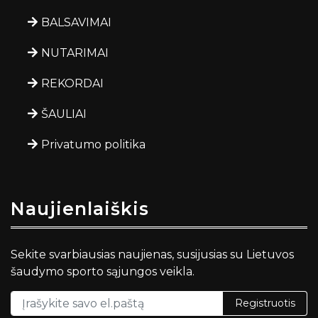
BALSAVIMAI
NUTARIMAI
REKORDAI
ŠAULIAI
Privatumo politika
Naujienlaiškis
Sekite svarbiausias naujienas, susijusias su Lietuvos
šaudymo sporto sąjungos veikla.
Registruotis