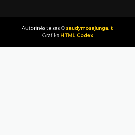
Autorinės teisės ©
saudymosajunga.lt
.
Grafika
HTML Codex