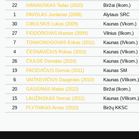
22
IVANAUSKAS Tadas (2010)
Biržai (Ikom.)
1
PAVOLAS Jordanas (2008)
Alytaus SRC
30
CIBULSKIS Lukas (2009)
Kaunas (Vkom.)
27
FIODOROVAS Mantas (2009)
Vilnius (IIkom.)
7
TONKONOGOVAS Erikas (2011)
Kaunas (IVkom.)
4
ČESNAVIČIUS Rokas (2010)
Kaunas (VIkom.)
26
ČIULDĖ Deividas (2010)
Kaunas (VIkom.)
19
PACEVIČIUS Domas (2011)
Kaunas SM
6
VAITKEVIČIUS Daugirdas (2010)
Kaunas (VIIkom.
20
GASIŪNAS Matas (2012)
Biržai (Ikom.)
15
LAUŽINSKAS Semas (2011)
Kaunas (VIIkom.
29
PLYTNIKAS Arnas (2010)
Biržų KKSC