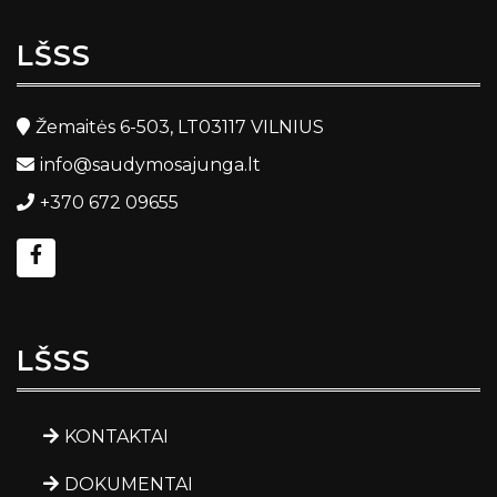
LŠSS
Žemaitės 6-503, LT03117 VILNIUS
info@saudymosajunga.lt
+370 672 09655
LŠSS
KONTAKTAI
DOKUMENTAI