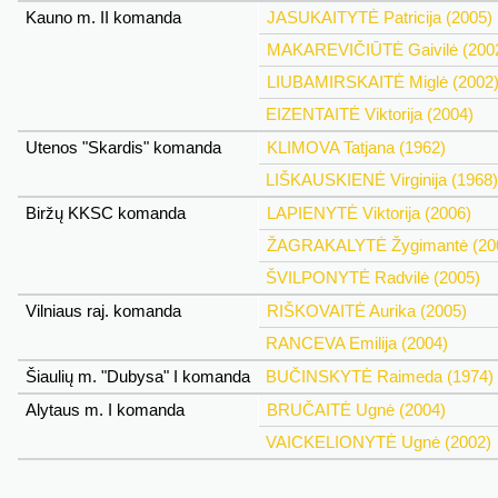
Kauno m. II komanda
JASUKAITYTĖ Patricija (2005)
MAKAREVIČIŪTĖ Gaivilė (200
LIUBAMIRSKAITĖ Miglė (2002
EIZENTAITĖ Viktorija (2004)
Utenos "Skardis" komanda
KLIMOVA Tatjana (1962)
LIŠKAUSKIENĖ Virginija (1968)
Biržų KKSC komanda
LAPIENYTĖ Viktorija (2006)
ŽAGRAKALYTĖ Žygimantė (20
ŠVILPONYTĖ Radvilė (2005)
Vilniaus raj. komanda
RIŠKOVAITĖ Aurika (2005)
RANCEVA Emilija (2004)
Šiaulių m. "Dubysa" I komanda
BUČINSKYTĖ Raimeda (1974)
Alytaus m. I komanda
BRUČAITĖ Ugnė (2004)
VAICKELIONYTĖ Ugnė (2002)