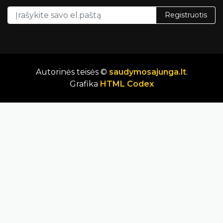
Registruotis
Autorinės teisės ©
saudymosajunga.lt
.
Grafika
HTML Codex