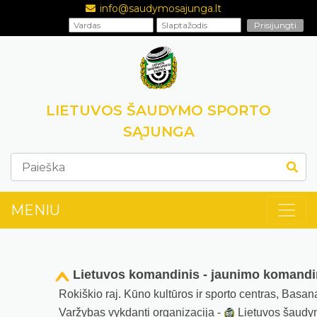
info@saudymosajunga.lt
LIETUVOS ŠAUDYMO SPORTO
SĄJUNGA
MENIU
Lietuvos komandinis - jaunimo komandi
Rokiškio raj. Kūno kultūros ir sporto centras, Basan
Varžybas vykdanti organizacija -
Lietuvos šaudy