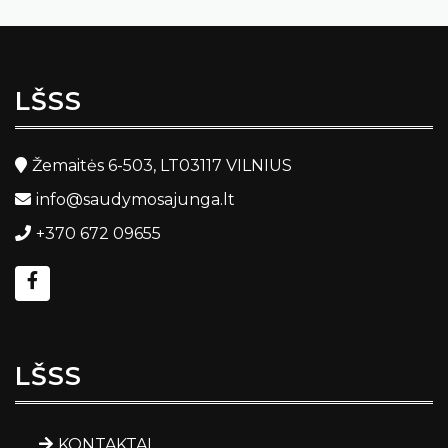
LŠSS
Žemaitės 6-503, LT03117 VILNIUS
info@saudymosajunga.lt
+370 672 09655
LŠSS
KONTAKTAI