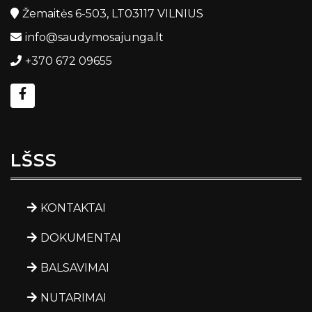
Žemaitės 6-503, LT03117 VILNIUS
info@saudymosajunga.lt
+370 672 09655
LŠSS
KONTAKTAI
DOKUMENTAI
BALSAVIMAI
NUTARIMAI