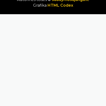
Grafika
HTML Codex