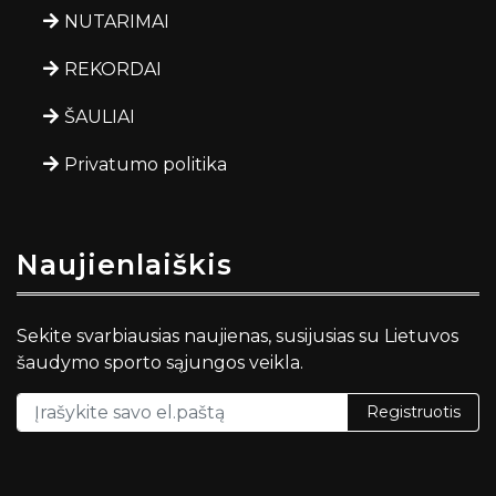
NUTARIMAI
REKORDAI
ŠAULIAI
Privatumo politika
Naujienlaiškis
Sekite svarbiausias naujienas, susijusias su Lietuvos
šaudymo sporto sąjungos veikla.
Registruotis