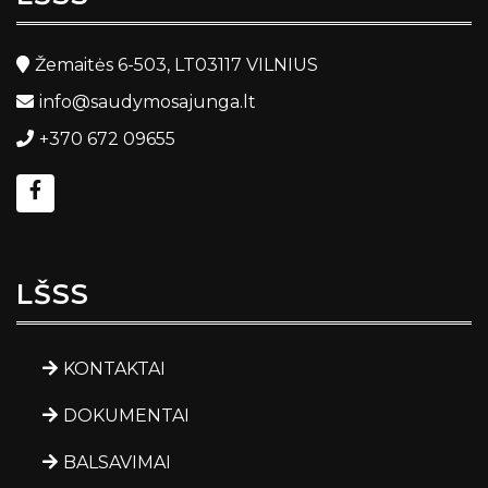
Žemaitės 6-503, LT03117 VILNIUS
info@saudymosajunga.lt
+370 672 09655
LŠSS
KONTAKTAI
DOKUMENTAI
BALSAVIMAI