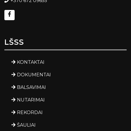
+370 672 09655
LŠSS
KONTAKTAI
DOKUMENTAI
BALSAVIMAI
NUTARIMAI
REKORDAI
ŠAULIAI