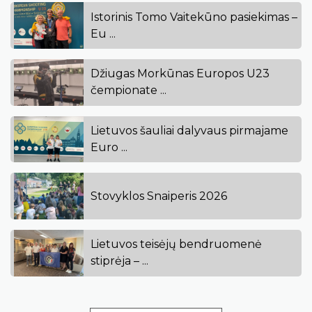
Istorinis Tomo Vaitekūno pasiekimas –
Eu ...
Džiugas Morkūnas Europos U23
čempionate ...
Lietuvos šauliai dalyvaus pirmajame
Euro ...
Stovyklos Snaiperis 2026
Lietuvos teisėjų bendruomenė
stiprėja – ...