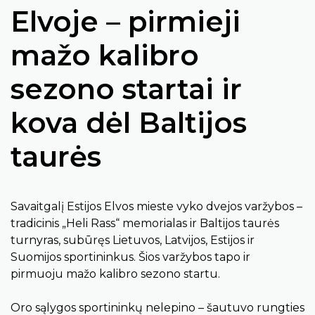
Elvoje – pirmieji
mažo kalibro
sezono startai ir
kova dėl Baltijos
taurės
Savaitgalį Estijos Elvos mieste vyko dvejos varžybos –
tradicinis „Heli Rass“ memorialas ir Baltijos taurės
turnyras, subūręs Lietuvos, Latvijos, Estijos ir
Suomijos sportininkus. Šios varžybos tapo ir
pirmuoju mažo kalibro sezono startu.
Oro sąlygos sportininkų nelepino – šautuvo rungties