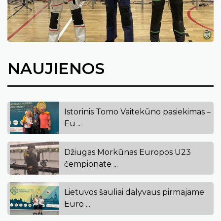
NAUJIENOS
Istorinis Tomo Vaitekūno pasiekimas –
Eu ...
Džiugas Morkūnas Europos U23
čempionate ...
Lietuvos šauliai dalyvaus pirmajame
Euro ...