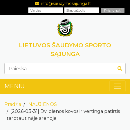
info@saudymosajunga.lt
LIETUVOS ŠAUDYMO SPORTO
SĄJUNGA
MENIU
Pradžia
NAUJIENOS
[2026-03-31] Dvi dienos kovos ir vertinga patirtis
tarptautinėje arenoje