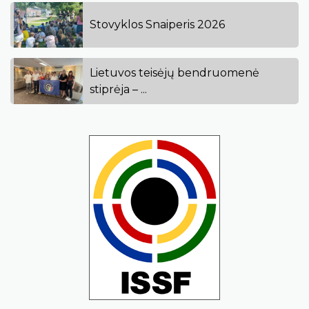
Stovyklos Snaiperis 2026
Lietuvos teisėjų bendruomenė
stiprėja – ...