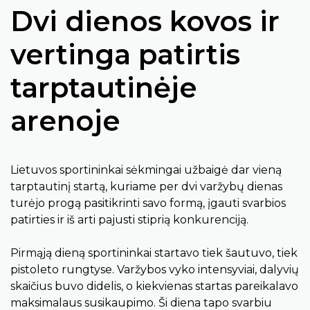
Dvi dienos kovos ir
vertinga patirtis
tarptautinėje
arenoje
Lietuvos sportininkai sėkmingai užbaigė dar vieną
tarptautinį startą, kuriame per dvi varžybų dienas
turėjo progą pasitikrinti savo formą, įgauti svarbios
patirties ir iš arti pajusti stiprią konkurenciją.
Pirmąją dieną sportininkai startavo tiek šautuvo, tiek
pistoleto rungtyse. Varžybos vyko intensyviai, dalyvių
skaičius buvo didelis, o kiekvienas startas pareikalavo
maksimalaus susikaupimo. Ši diena tapo svarbiu