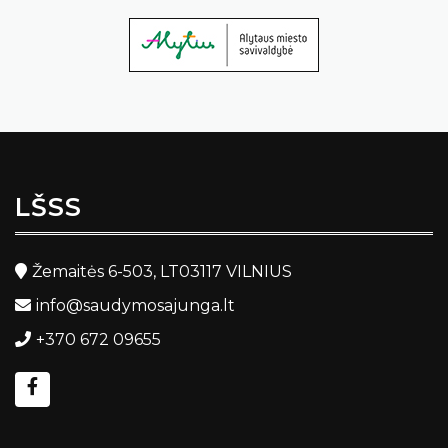
LŠSS
Žemaitės 6-503, LT03117 VILNIUS
info@saudymosajunga.lt
+370 672 09655