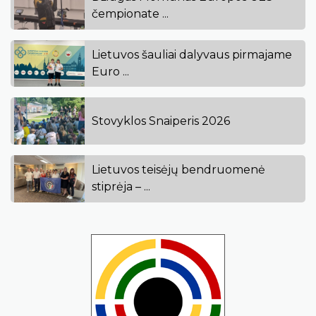
čempionate ...
Lietuvos šauliai dalyvaus pirmajame
Euro ...
Stovyklos Snaiperis 2026
Lietuvos teisėjų bendruomenė
stiprėja – ...