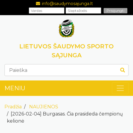
info@saudymosajunga.lt
LIETUVOS ŠAUDYMO SPORTO
SĄJUNGA
MENIU
Pradžia
NAUJIENOS
[2026-02-04] Burgasas. Čia prasideda čempionų
kelionė