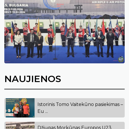
NAUJIENOS
Istorinis Tomo Vaitekūno pasiekimas –
Eu ...
Džiugas Morkūnas Europos U23