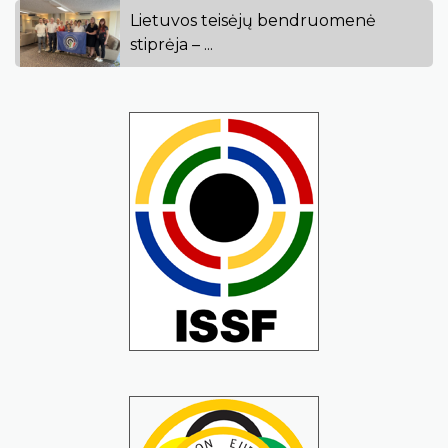
Lietuvos teisėjų bendruomenė
stiprėja – ...