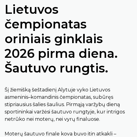
Lietuvos
čempionatas
oriniais ginklais
2026 pirma diena.
Šautuvo rungtis.
Šį žiemišką šeštadienį Alytuje vyko Lietuvos
asmeninis–komandinis čempionatas, subūręs
stipriausius šalies šaulius. Pirmąją varžybų dieną
sportininkai varžėsi šautuvo rungtyje, kur intrigos
netrūko nei moterų, nei vyrų finaluose.
Moterų šautuvo finale kova buvo itin atkakli –