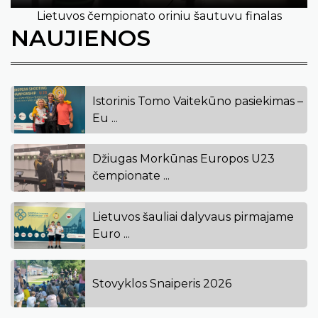
Lietuvos čempionato oriniu šautuvu finalas
NAUJIENOS
Istorinis Tomo Vaitekūno pasiekimas –
Eu ...
Džiugas Morkūnas Europos U23
čempionate ...
Lietuvos šauliai dalyvaus pirmajame
Euro ...
Stovyklos Snaiperis 2026