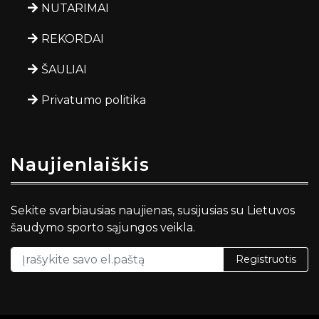
NUTARIMAI
REKORDAI
ŠAULIAI
Privatumo politika
Naujienlaiškis
Sekite svarbiausias naujienas, susijusias su Lietuvos
šaudymo sporto sąjungos veikla.
Registruotis