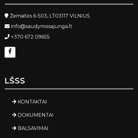
Žemaitės 6-503, LT03117 VILNIUS
info@saudymosajunga.lt
+370 672 09655
LŠSS
KONTAKTAI
DOKUMENTAI
BALSAVIMAI