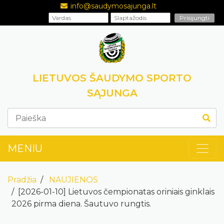
info@saudymosajunga.lt
LIETUVOS ŠAUDYMO SPORTO
SĄJUNGA
MENIU
Pradžia
NAUJIENOS
[2026-01-10] Lietuvos čempionatas oriniais ginklais
2026 pirma diena. Šautuvo rungtis.