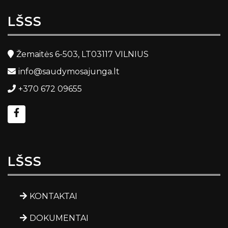
LŠSS
Žemaitės 6-503, LT03117 VILNIUS
info@saudymosajunga.lt
+370 672 09655
LŠSS
KONTAKTAI
DOKUMENTAI