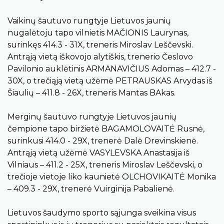
Vaikinų šautuvo rungtyje Lietuvos jaunių
nugalėtoju tapo vilnietis MAČIONIS Laurynas,
surinkęs 414.3 - 31X, treneris Miroslav Leščevski.
Antrąją vietą iškovojo alytiškis, trenerio Česlovo
Pavilonio auklėtinis ARMANAVIČIUS Adomas – 412.7 -
30X, o trečiąją vietą užėmė PETRAUSKAS Arvydas iš
Šiaulių – 411.8 - 26X, treneris Mantas BAkas.
Merginų šautuvo rungtyje Lietuvos jaunių
čempione tapo biržietė BAGAMOLOVAITĖ Rusnė,
surinkusi 414.0 - 29X, trenerė Dalė Drevinskienė.
Antrąją vietą užėmė VASYLEVSKA Anastasija iš
Vilniaus – 411.2 - 25X, treneris Miroslav Leščevski, o
trečioje vietoje liko kaunietė OLCHOVIKAITĖ Monika
– 409.3 - 29X, trenerė Vuirginija Pabalienė.
Lietuvos šaudymo sporto sąjunga sveikina visus