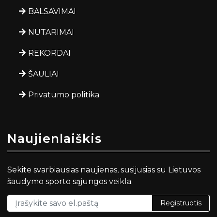
BALSAVIMAI
NUTARIMAI
REKORDAI
ŠAULIAI
Privatumo politika
Naujienlaiškis
Sekite svarbiausias naujienas, susijusias su Lietuvos
šaudymo sporto sąjungos veikla.
Registruotis