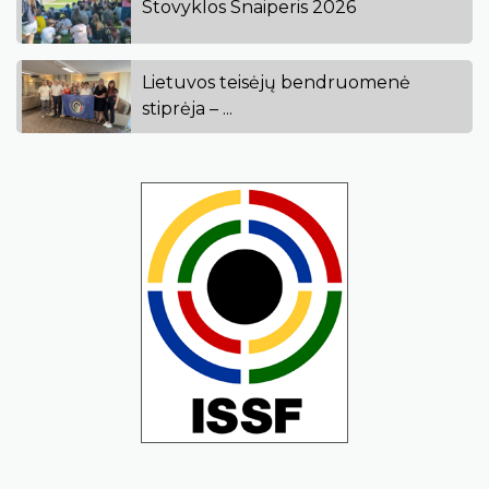
Stovyklos Snaiperis 2026
Lietuvos teisėjų bendruomenė
stiprėja – ...