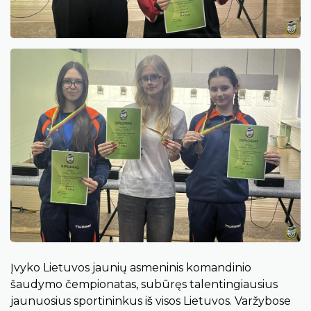
Įvyko Lietuvos jaunių asmeninis komandinio
šaudymo čempionatas, subūręs talentingiausius
jaunuosius sportininkus iš visos Lietuvos. Varžybose