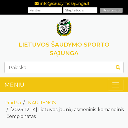
info@saudymosajunga.lt
LIETUVOS ŠAUDYMO SPORTO
SĄJUNGA
MENIU
Pradžia
NAUJIENOS
[2025-12-14] Lietuvos jaunių asmeninis-komandinis
čempionatas