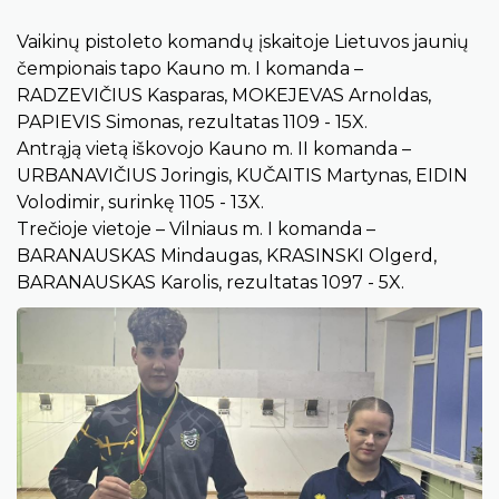
Vaikinų pistoleto komandų įskaitoje Lietuvos jaunių
čempionais tapo Kauno m. I komanda –
RADZEVIČIUS Kasparas, MOKEJEVAS Arnoldas,
PAPIEVIS Simonas, rezultatas 1109 - 15X.
Antrąją vietą iškovojo Kauno m. II komanda –
URBANAVIČIUS Joringis, KUČAITIS Martynas, EIDIN
Volodimir, surinkę 1105 - 13X.
Trečioje vietoje – Vilniaus m. I komanda –
BARANAUSKAS Mindaugas, KRASINSKI Olgerd,
BARANAUSKAS Karolis, rezultatas 1097 - 5X.