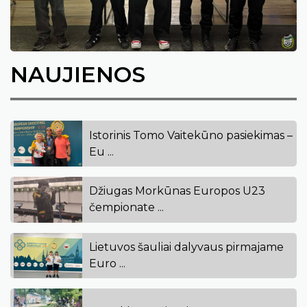
NAUJIENOS
Istorinis Tomo Vaitekūno pasiekimas –
Eu ...
Džiugas Morkūnas Europos U23
čempionate ...
Lietuvos šauliai dalyvaus pirmajame
Euro ...