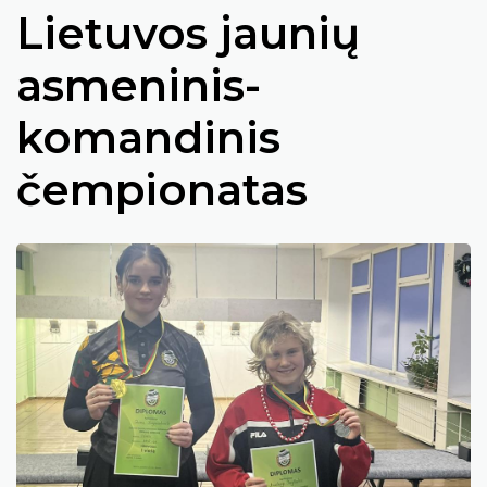
Lietuvos jaunių
asmeninis-
komandinis
čempionatas