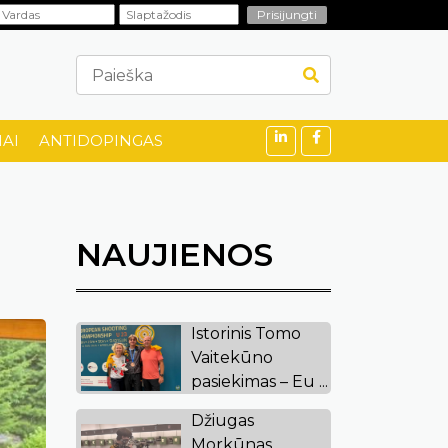
AI
ANTIDOPINGAS
NAUJIENOS
Istorinis Tomo
Vaitekūno
pasiekimas – Eu ...
Džiugas
Morkūnas