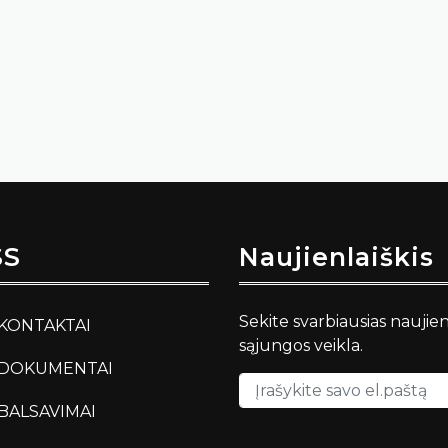
SS
Naujienlaiškis
Sekite svarbiausias naujie
KONTAKTAI
sąjungos veikla.
DOKUMENTAI
BALSAVIMAI