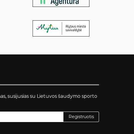
nas, susijusias su Lietuvos šaudymo sporto
Registruotis