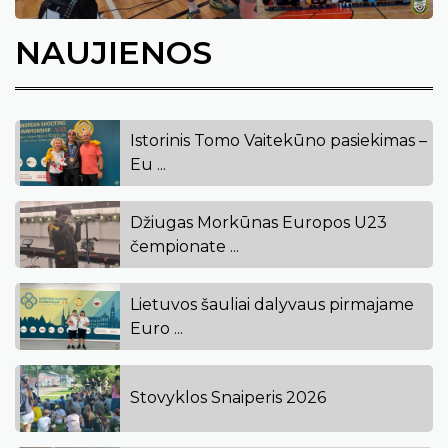
NAUJIENOS
Istorinis Tomo Vaitekūno pasiekimas –
Eu ...
Džiugas Morkūnas Europos U23
čempionate ...
Lietuvos šauliai dalyvaus pirmajame
Euro ...
Stovyklos Snaiperis 2026