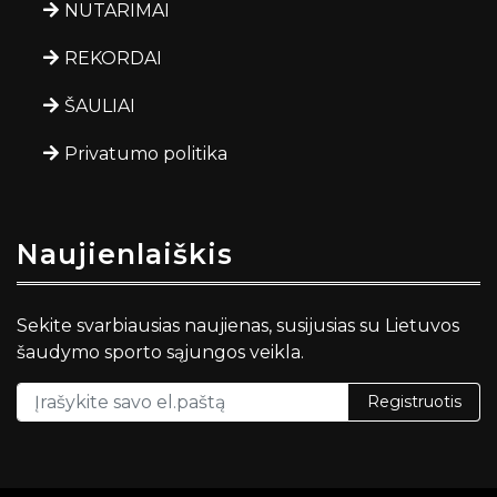
NUTARIMAI
REKORDAI
ŠAULIAI
Privatumo politika
Naujienlaiškis
Sekite svarbiausias naujienas, susijusias su Lietuvos
šaudymo sporto sąjungos veikla.
Registruotis