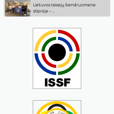
Lietuvos teisėjų bendruomenė
stiprėja – ...