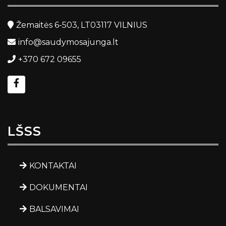
Žemaitės 6-503, LT03117 VILNIUS
info@saudymosajunga.lt
+370 672 09655
LŠSS
KONTAKTAI
DOKUMENTAI
BALSAVIMAI