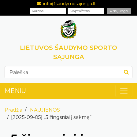
info@saudymosajunga.lt
LIETUVOS ŠAUDYMO SPORTO
SĄJUNGA
MENIU
Pradžia
NAUJIENOS
[2025-09-05] „5 žingsniai į sėkmę“