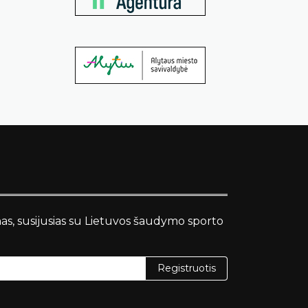
nas, susijusias su Lietuvos šaudymo sporto
Registruotis