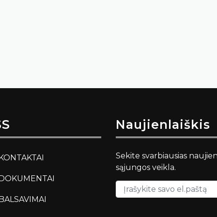
SS
Naujienlaiškis
Sekite svarbiausias naujie
KONTAKTAI
sąjungos veikla.
DOKUMENTAI
BALSAVIMAI