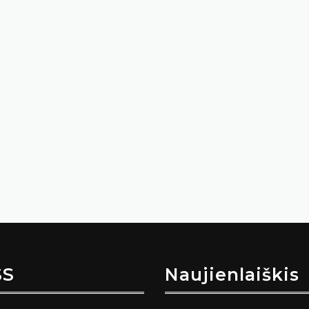
SS
Naujienlaiškis