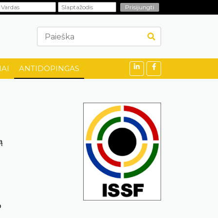
AI
ANTIDOPINGAS
ą
o