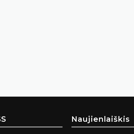
SS
Naujienlaiškis