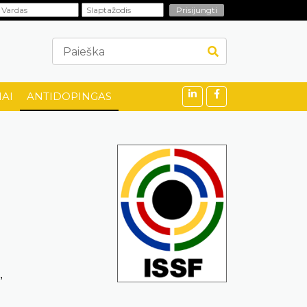
AI
ANTIDOPINGAS
,