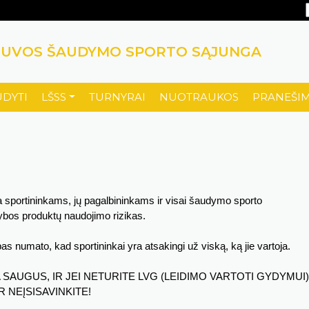
TUVOS ŠAUDYMO SPORTO SĄJUNGA
UDYTI
LŠSS
TURNYRAI
NUOTRAUKOS
PRANEŠIM
sportininkams, jų pagalbininkams ir visai šaudymo sporto
ybos produktų naudojimo rizikas.
s numato, kad sportininkai yra atsakingi už viską, ką jie vartoja.
 SAUGUS, IR JEI NETURITE LVG (LEIDIMO VARTOTI GYDYMUI)
 NEĮSISAVINKITE!