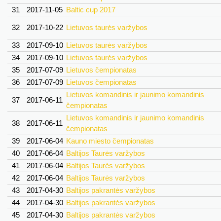
31
2017-11-05
Baltic cup 2017
32
2017-10-22
Lietuvos taurės varžybos
33
2017-09-10
Lietuvos taurės varžybos
34
2017-09-10
Lietuvos taurės varžybos
35
2017-07-09
Lietuvos čempionatas
36
2017-07-09
Lietuvos čempionatas
Lietuvos komandinis ir jaunimo komandinis
37
2017-06-11
čempionatas
Lietuvos komandinis ir jaunimo komandinis
38
2017-06-11
čempionatas
39
2017-06-04
Kauno miesto čempionatas
40
2017-06-04
Baltijos Taurės varžybos
41
2017-06-04
Baltijos Taurės varžybos
42
2017-06-04
Baltijos Taurės varžybos
43
2017-04-30
Baltijos pakrantės varžybos
44
2017-04-30
Baltijos pakrantės varžybos
45
2017-04-30
Baltijos pakrantės varžybos