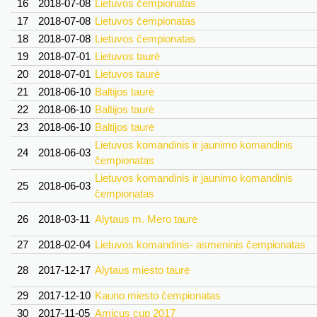
16
2018-07-08
Lietuvos čempionatas
17
2018-07-08
Lietuvos čempionatas
18
2018-07-08
Lietuvos čempionatas
19
2018-07-01
Lietuvos taurė
20
2018-07-01
Lietuvos taurė
21
2018-06-10
Baltijos taurė
22
2018-06-10
Baltijos taurė
23
2018-06-10
Baltijos taurė
Lietuvos komandinis ir jaunimo komandinis
24
2018-06-03
čempionatas
Lietuvos komandinis ir jaunimo komandinis
25
2018-06-03
čempionatas
26
2018-03-11
Alytaus m. Mero taurė
27
2018-02-04
Lietuvos komandinis- asmeninis čempionatas
28
2017-12-17
Alytaus miesto taurė
29
2017-12-10
Kauno miesto čempionatas
30
2017-11-05
Amicus cup 2017