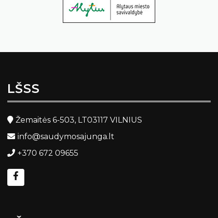
LŠSS
Žemaitės 6-503, LT03117 VILNIUS
info@saudymosajunga.lt
+370 672 09655