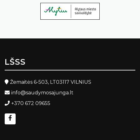
LŠSS
Žemaitės 6-503, LT03117 VILNIUS
info@saudymosajunga.lt
+370 672 09655