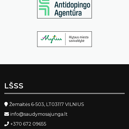
LŠSS
Žemaitės 6-503, LT03117 VILNIUS
info@saudymosajunga.lt
+370 672 09655