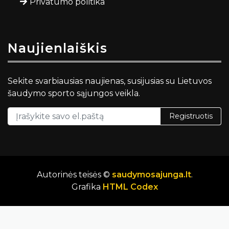
Privatumo politika
Naujienlaiškis
Sekite svarbiausias naujienas, susijusias su Lietuvos
šaudymo sporto sąjungos veikla.
Registruotis
Autorinės teisės ©
saudymosajunga.lt
.
Grafika
HTML Codex