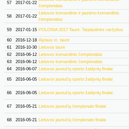
57
2017-01-22
čempionatas
Lietuvos komandinis ir jaunimo komandinis
58
2017-01-22
čempionatas
59
2017-01-15
POLONIA 2017 Taurė. Tarptautinės varžybos
60
2016-12-18
Alytaus m. taurė
61
2016-10-30
Lietuvos taurė
62
2016-06-12
Lietuvos komandinis čempionatas
63
2016-06-12
Lietuvos komandinis čempionatas
64
2016-06-07
Lietuvos jaunučių sporto žaidynių finalai
65
2016-06-05
Lietuvos jaunučių sporto žaidynių finalai
66
2016-06-05
Lietuvos jaunučių sporto žaidynių finalai
67
2016-05-21
Lietuvos jaunučių čempionato finalai
68
2016-05-21
Lietuvos jaunučių čempionato finalai