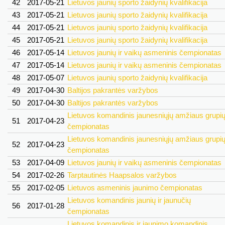
42
2017-05-21
Lietuvos jaunių sporto žaidynių kvalifikacija
43
2017-05-21
Lietuvos jaunių sporto žaidynių kvalifikacija
44
2017-05-21
Lietuvos jaunių sporto žaidynių kvalifikacija
45
2017-05-21
Lietuvos jaunių sporto žaidynių kvalifikacija
46
2017-05-14
Lietuvos jaunių ir vaikų asmeninis čempionatas
47
2017-05-14
Lietuvos jaunių ir vaikų asmeninis čempionatas
48
2017-05-07
Lietuvos jaunių sporto žaidynių kvalifikacija
49
2017-04-30
Baltijos pakrantės varžybos
50
2017-04-30
Baltijos pakrantės varžybos
Lietuvos komandinis jaunesniųjų amžiaus grupi
51
2017-04-23
čempionatas
Lietuvos komandinis jaunesniųjų amžiaus grupi
52
2017-04-23
čempionatas
53
2017-04-09
Lietuvos jaunių ir vaikų asmeninis čempionatas
54
2017-02-26
Tarptautinės Haapsalos varžybos
55
2017-02-05
Lietuvos asmeninis jaunimo čempionatas
Lietuvos komandinis jaunių ir jaunučių
56
2017-01-28
čempionatas
Lietuvos komandinis ir jaunimo komandinis