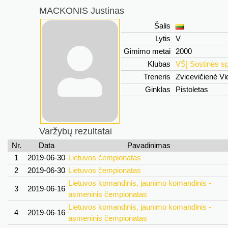
MACKONIS Justinas
Šalis
Lytis
V
Gimimo metai
2000
Klubas
VŠĮ Sostinės sp
Treneris
Zvicevičienė V
Ginklas
Pistoletas
Varžybų rezultatai
Nr.
Data
Pavadinimas
1
2019-06-30
Lietuvos čempionatas
2
2019-06-30
Lietuvos čempionatas
Lietuvos komandinis, jaunimo komandinis -
3
2019-06-16
asmeninis čempionatas
Lietuvos komandinis, jaunimo komandinis -
4
2019-06-16
asmeninis čempionatas