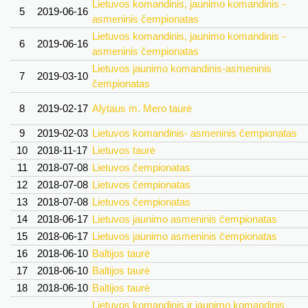
Lietuvos komandinis, jaunimo komandinis -
5
2019-06-16
asmeninis čempionatas
Lietuvos komandinis, jaunimo komandinis -
6
2019-06-16
asmeninis čempionatas
Lietuvos jaunimo komandinis-asmeninis
7
2019-03-10
čempionatas
8
2019-02-17
Alytaus m. Mero taurė
9
2019-02-03
Lietuvos komandinis- asmeninis čempionatas
10
2018-11-17
Lietuvos taurė
11
2018-07-08
Lietuvos čempionatas
12
2018-07-08
Lietuvos čempionatas
13
2018-07-08
Lietuvos čempionatas
14
2018-06-17
Lietuvos jaunimo asmeninis čempionatas
15
2018-06-17
Lietuvos jaunimo asmeninis čempionatas
16
2018-06-10
Baltijos taurė
17
2018-06-10
Baltijos taurė
18
2018-06-10
Baltijos taurė
Lietuvos komandinis ir jaunimo komandinis