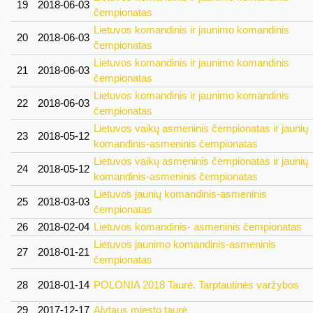
19
2018-06-03
čempionatas
Lietuvos komandinis ir jaunimo komandinis
20
2018-06-03
čempionatas
Lietuvos komandinis ir jaunimo komandinis
21
2018-06-03
čempionatas
Lietuvos komandinis ir jaunimo komandinis
22
2018-06-03
čempionatas
Lietuvos vaikų asmeninis čempionatas ir jaunių
23
2018-05-12
komandinis-asmeninis čempionatas
Lietuvos vaikų asmeninis čempionatas ir jaunių
24
2018-05-12
komandinis-asmeninis čempionatas
Lietuvos jaunių komandinis-asmeninis
25
2018-03-03
čempionatas
26
2018-02-04
Lietuvos komandinis- asmeninis čempionatas
Lietuvos jaunimo komandinis-asmeninis
27
2018-01-21
čempionatas
28
2018-01-14
POLONIA 2018 Taurė. Tarptautinės varžybos
29
2017-12-17
Alytaus miesto taurė