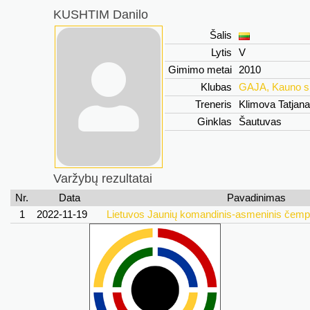
KUSHTIM Danilo
Šalis
Lytis
V
Gimimo metai
2010
Klubas
GAJA, Kauno s
Treneris
Klimova Tatjan
Ginklas
Šautuvas
Varžybų rezultatai
Nr.
Data
Pavadinimas
1
2022-11-19
Lietuvos Jaunių komandinis-asmeninis čemp