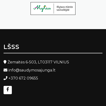
LŠSS
Žemaitės 6-503, LT03117 VILNIUS
info@saudymosajunga.lt
+370 672 09655