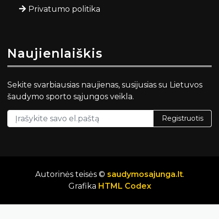
Privatumo politika
Naujienlaiškis
Sekite svarbiausias naujienas, susijusias su Lietuvos
šaudymo sporto sąjungos veikla.
Registruotis
Autorinės teisės ©
saudymosajunga.lt
.
Grafika
HTML Codex