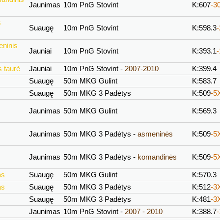
Jaunimas
10m PnG Stovint
K:607
-3
s
Suaugę
10m PnG Stovint
K:598.3
eninis
Jauniai
10m PnG Stovint
K:393.1
 taurė
Jauniai
10m PnG Stovint -
2007-2010
K:399.4
Suaugę
50m MKG Gulint
K:583.7
Suaugę
50m MKG 3 Padėtys
K:509
-5
Jaunimas
50m MKG Gulint
K:569.3
Jaunimas
50m MKG 3 Padėtys -
asmeninės
K:509
-5
Jaunimas
50m MKG 3 Padėtys -
komandinės
K:509
-5
as
Suaugę
50m MKG Gulint
K:570.3
as
Suaugę
50m MKG 3 Padėtys
K:512
-3
Suaugę
50m MKG 3 Padėtys
K:481
-3
Jaunimas
10m PnG Stovint -
2007 - 2010
K:388.7