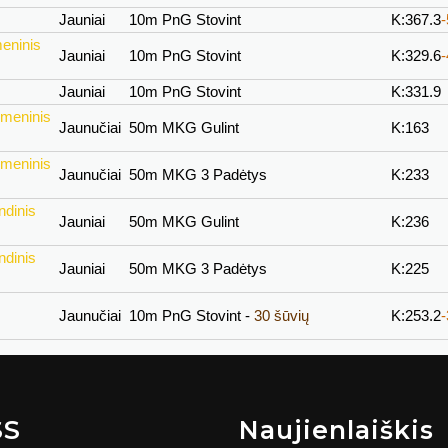
Jauniai
10m PnG Stovint
K:367.3
eninis
Jauniai
10m PnG Stovint
K:329.6
Jauniai
10m PnG Stovint
K:331.9
smeninis
Jaunučiai
50m MKG Gulint
K:163
smeninis
Jaunučiai
50m MKG 3 Padėtys
K:233
ndinis
Jauniai
50m MKG Gulint
K:236
ndinis
Jauniai
50m MKG 3 Padėtys
K:225
Jaunučiai
10m PnG Stovint -
30 šūvių
K:253.2
SS
Naujienlaiškis