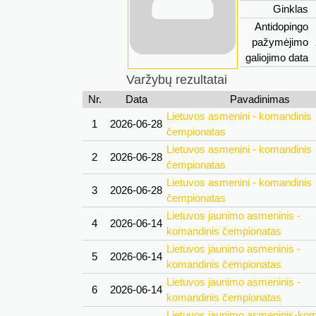
Ginklas
Antidopingo
pažymėjimo
galiojimo data
Varžybų rezultatai
Nr.
Data
Pavadinimas
Lietuvos asmenini - komandinis
1
2026-06-28
čempionatas
Lietuvos asmenini - komandinis
2
2026-06-28
čempionatas
Lietuvos asmenini - komandinis
3
2026-06-28
čempionatas
Lietuvos jaunimo asmeninis -
4
2026-06-14
komandinis čempionatas
Lietuvos jaunimo asmeninis -
5
2026-06-14
komandinis čempionatas
Lietuvos jaunimo asmeninis -
6
2026-06-14
komandinis čempionatas
Lietuvos jaunimo asmeninis-kom