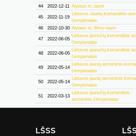
44
2022-12-11
Alytaus m. taurė
Lietuvos Jaunių komandinis-asm
45
2022-11-19
čempionatas
46
2022-10-30
Alytaus m. Mero taurė
Lietuvos jaunučių komandinis a
47
2022-06-05
čempionatas
Lietuvos jaunučių komandinis a
48
2022-06-05
čempionatas
Lietuvos jaunių asmeninis-koma
49
2022-05-14
čempionatas
Lietuvos jaunių asmeninis-koma
50
2022-05-14
čempionatas
Lietuvos jaunučių komandinis -
51
2022-03-13
asmeninis čempionatas
LŠSS
LŠ