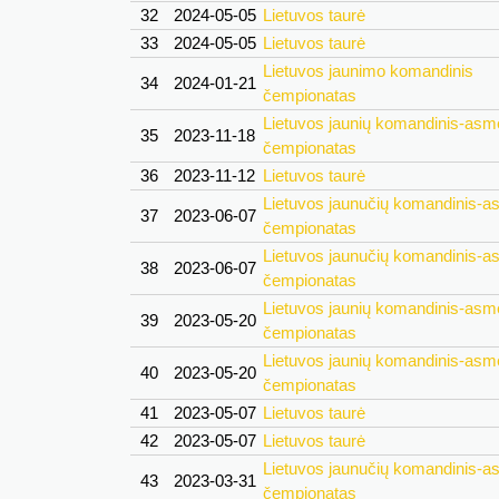
32
2024-05-05
Lietuvos taurė
33
2024-05-05
Lietuvos taurė
Lietuvos jaunimo komandinis
34
2024-01-21
čempionatas
Lietuvos jaunių komandinis-asm
35
2023-11-18
čempionatas
36
2023-11-12
Lietuvos taurė
Lietuvos jaunučių komandinis-a
37
2023-06-07
čempionatas
Lietuvos jaunučių komandinis-a
38
2023-06-07
čempionatas
Lietuvos jaunių komandinis-asm
39
2023-05-20
čempionatas
Lietuvos jaunių komandinis-asm
40
2023-05-20
čempionatas
41
2023-05-07
Lietuvos taurė
42
2023-05-07
Lietuvos taurė
Lietuvos jaunučių komandinis-a
43
2023-03-31
čempionatas