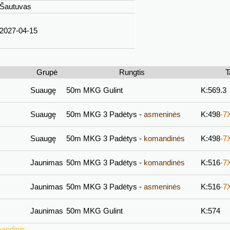
Šautuvas
2027-04-15
Grupė
Rungtis
T
Suaugę
50m MKG Gulint
K:569.3
Suaugę
50m MKG 3 Padėtys -
asmeninės
K:498
-7
Suaugę
50m MKG 3 Padėtys -
komandinės
K:498
-7
Jaunimas
50m MKG 3 Padėtys -
komandinės
K:516
-7
Jaunimas
50m MKG 3 Padėtys -
asmeninės
K:516
-7
Jaunimas
50m MKG Gulint
K:574
andinis