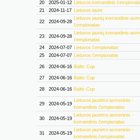
20
2025-01-12
Lietuvos komandinis čempionat
21
2024-11-17
Lietuvos taurė
Lietuvos jaunių komandinis-asm
22
2024-09-28
čempionatas
Lietuvos jaunių komandinis-asm
23
2024-09-28
čempionatas
24
2024-07-07
Lietuvos čempionatas
25
2024-07-07
Lietuvos čempionatas
26
2024-06-16
Baltic Cup
27
2024-06-16
Baltic Cup
28
2024-06-16
Baltic Cup
Lietuvos jaunimo asmeninis -
29
2024-05-19
komandinis čempionatas
Lietuvos jaunimo asmeninis -
30
2024-05-19
komandinis čempionatas
Lietuvos jaunimo asmeninis -
31
2024-05-19
komandinis čempionatas