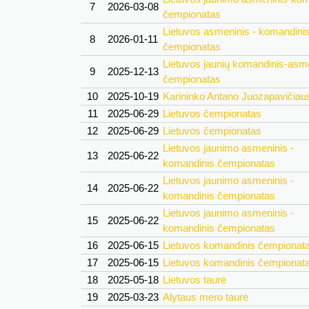
7
2026-03-08
čempionatas
Lietuvos asmeninis - komandini
8
2026-01-11
čempionatas
Lietuvos jaunių komandinis-asm
9
2025-12-13
čempionatas
10
2025-10-19
Karininko Antano Juozapavičiaus
11
2025-06-29
Lietuvos čempionatas
12
2025-06-29
Lietuvos čempionatas
Lietuvos jaunimo asmeninis -
13
2025-06-22
komandinis čempionatas
Lietuvos jaunimo asmeninis -
14
2025-06-22
komandinis čempionatas
Lietuvos jaunimo asmeninis -
15
2025-06-22
komandinis čempionatas
16
2025-06-15
Lietuvos komandinis čempionat
17
2025-06-15
Lietuvos komandinis čempionat
18
2025-05-18
Lietuvos taurė
19
2025-03-23
Alytaus mero taurė