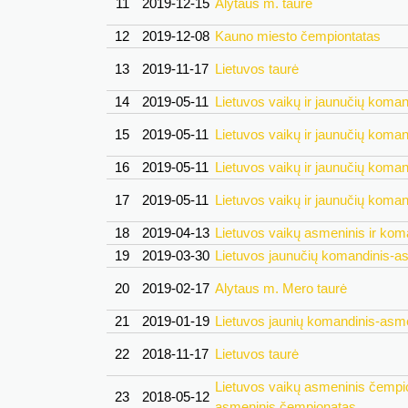
11
2019-12-15
Alytaus m. taurė
12
2019-12-08
Kauno miesto čempiontatas
13
2019-11-17
Lietuvos taurė
14
2019-05-11
Lietuvos vaikų ir jaunučių koma
15
2019-05-11
Lietuvos vaikų ir jaunučių koma
16
2019-05-11
Lietuvos vaikų ir jaunučių koma
17
2019-05-11
Lietuvos vaikų ir jaunučių koma
18
2019-04-13
Lietuvos vaikų asmeninis ir ko
19
2019-03-30
Lietuvos jaunučių komandinis-a
20
2019-02-17
Alytaus m. Mero taurė
21
2019-01-19
Lietuvos jaunių komandinis-asm
22
2018-11-17
Lietuvos taurė
Lietuvos vaikų asmeninis čempio
23
2018-05-12
asmeninis čempionatas