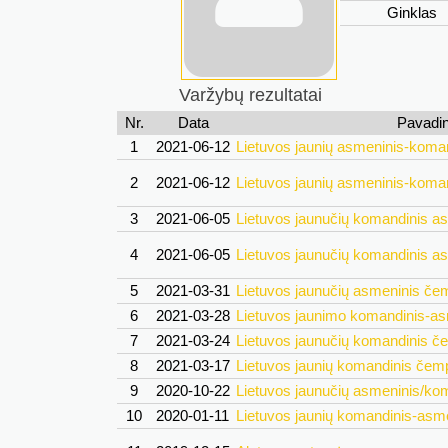
Ginklas
Varžybų rezultatai
Nr.
Data
Pavadi
1
2021-06-12
Lietuvos jaunių asmeninis-koma
2
2021-06-12
Lietuvos jaunių asmeninis-koma
3
2021-06-05
Lietuvos jaunučių komandinis a
4
2021-06-05
Lietuvos jaunučių komandinis a
5
2021-03-31
Lietuvos jaunučių asmeninis če
6
2021-03-28
Lietuvos jaunimo komandinis-a
7
2021-03-24
Lietuvos jaunučių komandinis č
8
2021-03-17
Lietuvos jaunių komandinis čem
9
2020-10-22
Lietuvos jaunučių asmeninis/ko
10
2020-01-11
Lietuvos jaunių komandinis-asm