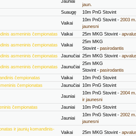
Jauniai
jaun.
Suaugę
10m PnG Stovint
10m PnG Stovint -
2003 m. 
Vaikai
jaunesni
ndinis asmeninis čempionatas
Vaikai
25m MKG Stovint -
apvalu
25m MKG
ndinis asmeninis čempionatas
Vaikai
Stovint -
pasirodantis
ndinis asmeninis čempionatas
Jaunučiai
25m MKG Stovint -
apvalu
25m MKG
ndinis asmeninis čempionatas
Jaunučiai
Stovint -
pasirodantis
mandinis čempionatas
Vaikai
10m PnG Stovint
smeninis čempionatas
Jaunučiai
10m PnG Stovint
10m PnG Stovint -
2004 m.
Jauniai
ir jaunesni
eninis čempionatas
Jauniai
10m PnG Stovint
10m PnG Stovint -
2002 m. 
Jauniai
jaunesni
natas ir jaunių komandinis-
Vaikai
25m MKG Stovint -
apvalu