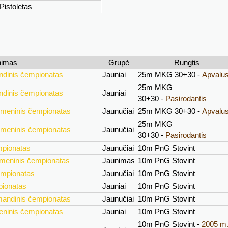
Pistoletas
nimas
Grupė
Rungtis
ndinis čempionatas
Jauniai
25m MKG 30+30 -
Apvalu
25m MKG
ndinis čempionatas
Jauniai
30+30 -
Pasirodantis
smeninis čempionatas
Jaunučiai
25m MKG 30+30 -
Apvalu
25m MKG
smeninis čempionatas
Jaunučiai
30+30 -
Pasirodantis
mpionatas
Jaunučiai
10m PnG Stovint
smeninis čempionatas
Jaunimas
10m PnG Stovint
empionatas
Jaunučiai
10m PnG Stovint
pionatas
Jauniai
10m PnG Stovint
mandinis čempionatas
Jaunučiai
10m PnG Stovint
eninis čempionatas
Jauniai
10m PnG Stovint
10m PnG Stovint -
2005 m. 