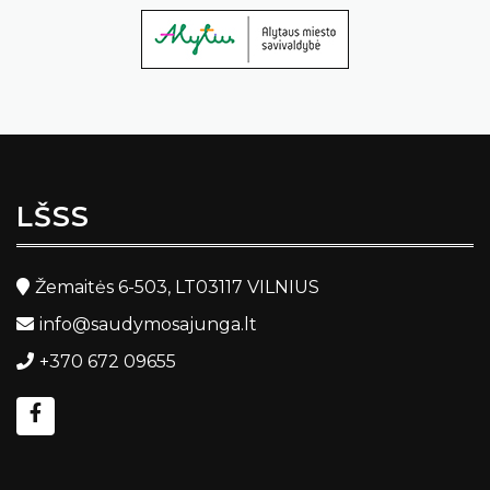
LŠSS
Žemaitės 6-503, LT03117 VILNIUS
info@saudymosajunga.lt
+370 672 09655