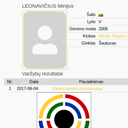
LEONAVIČIUS Minijus
Šalis
Lytis
V
Gimimo metai
2006
Klubas
GAJA, Kauno s
Ginklas
Šautuvas
Varžybų rezultatai
Nr.
Data
Pavadinimas
1
2017-06-04
Kauno miesto čempionatas