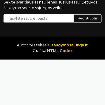
Sekite svarbiausias naujienas, susijusias su Lietuvos
šaudymo sporto sąjungos veikla.
Registruotis
Autorinės teisės ©
saudymosajunga.lt
.
Grafika
HTML Codex