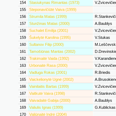
154
Stasiukynas Rimantas (1973)
V.Zviceviči
155
Steponavičiūtė Vaiva (1999)
156
Strumila Matas (1999)
R.Stankevič
157
Stunžinas Matas (2000)
A.Baublys
158
Suchalet Emilija (2001)
V.Zviceviči
159
Šukelytė Karolina (1995)
V.Stukas
160
Sultanov Filip (2000)
M.Leščevsk
161
Tamošiūnas Mantas (2002)
D.Drevinski
162
Trakimaitė Vaida (1992)
V.Karandie
163
Urbonaitė Rasa (2000)
V.Zviceviči
164
Vadluga Rokas (2001)
R.Briedis
165
Vaickelionytė Ugnė (2002)
A.Brusokie
166
Vainilaitis Bartas (1999)
V.Zviceviči
167
Vaitkutė Vaiva (1998)
R.Stankevič
168
Vaivadaitė Gabija (2000)
A.Baublys
169
Valiulis Ignas (1999)
G.Kublicka
170
Valiūnaitė Indrė (2004)