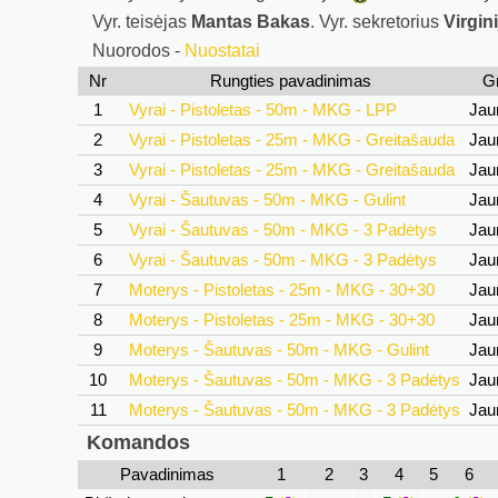
Vyr. teisėjas
Mantas Bakas
. Vyr. sekretorius
Virgin
Nuorodos -
Nuostatai
Nr
Rungties pavadinimas
G
1
Vyrai - Pistoletas - 50m - MKG - LPP
Jau
2
Vyrai - Pistoletas - 25m - MKG - Greitašauda
Jau
3
Vyrai - Pistoletas - 25m - MKG - Greitašauda
Jau
4
Vyrai - Šautuvas - 50m - MKG - Gulint
Jau
5
Vyrai - Šautuvas - 50m - MKG - 3 Padėtys
Jau
6
Vyrai - Šautuvas - 50m - MKG - 3 Padėtys
Jau
7
Moterys - Pistoletas - 25m - MKG - 30+30
Jau
8
Moterys - Pistoletas - 25m - MKG - 30+30
Jau
9
Moterys - Šautuvas - 50m - MKG - Gulint
Jau
10
Moterys - Šautuvas - 50m - MKG - 3 Padėtys
Jau
11
Moterys - Šautuvas - 50m - MKG - 3 Padėtys
Jau
Komandos
Pavadinimas
1
2
3
4
5
6