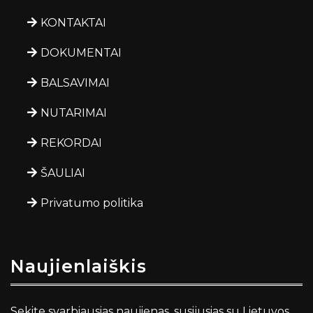
KONTAKTAI
DOKUMENTAI
BALSAVIMAI
NUTARIMAI
REKORDAI
ŠAULIAI
Privatumo politika
Naujienlaiškis
Sekite svarbiausias naujienas, susijusias su Lietuvos