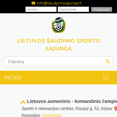
info@saudymosajunga.lt
LIETUVOS ŠAUDYMO SPORTO
SĄJUNGA
MENIU
Lietuvos asmeninis - komandinis čempi
Sporto ir rekreacijos centras, Naujoji g. 52, Alytus
Nuorodos -
Nuostatai