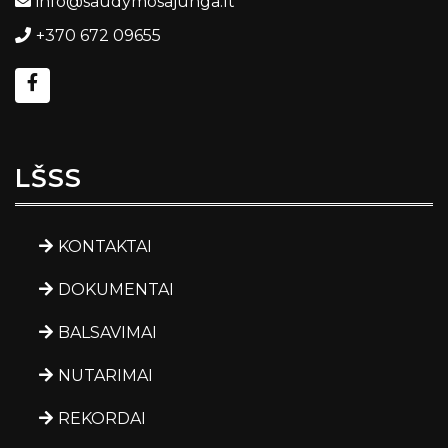
info@saudymosajunga.lt
+370 672 09655
LŠSS
KONTAKTAI
DOKUMENTAI
BALSAVIMAI
NUTARIMAI
REKORDAI