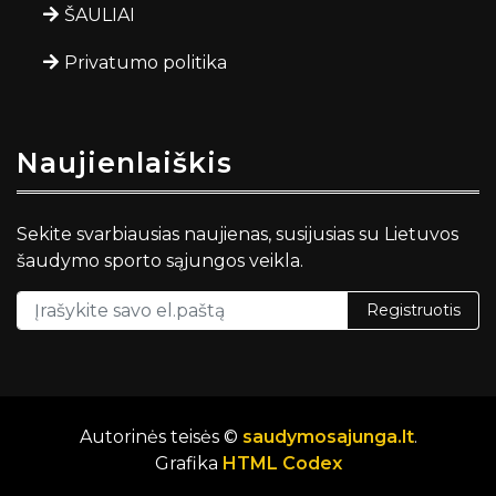
ŠAULIAI
Privatumo politika
Naujienlaiškis
Sekite svarbiausias naujienas, susijusias su Lietuvos
šaudymo sporto sąjungos veikla.
Registruotis
Autorinės teisės ©
saudymosajunga.lt
.
Grafika
HTML Codex