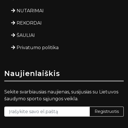
NUTARIMAI
REKORDAI
ŠAULIAI
Privatumo politika
Naujienlaiškis
Sekite svarbiausias naujienas, susijusias su Lietuvos
šaudymo sporto sąjungos veikla.
Registruotis