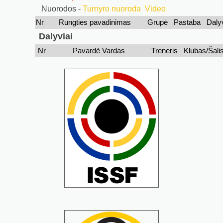
Nuorodos -
Turnyro nuoroda
Video
Nr
Rungties pavadinimas
Grupė
Pastaba
Daly
Dalyviai
Nr
Pavardė Vardas
Treneris
Klubas/Šali