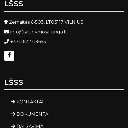
LŠSS
Žemaitės 6-503, LT03117 VILNIUS
info@saudymosajunga.lt
+370 672 09655
LŠSS
KONTAKTAI
DOKUMENTAI
BALSAVIMAI