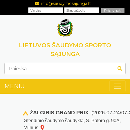
info@saudymosajunga.lt
LIETUVOS ŠAUDYMO SPORTO
SĄJUNGA
MENIU
ŽALGIRIS GRAND PRIX
(2026-07-24/07-
Stendinio šaudymo šaudykla, S. Batoro g. 90A,
Vilnius