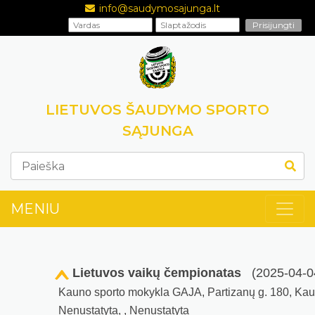
info@saudymosajunga.lt
LIETUVOS ŠAUDYMO SPORTO
SĄJUNGA
MENIU
Lietuvos vaikų čempionatas
(2025-04-0
Kauno sporto mokykla GAJA, Partizanų g. 180, Ka
Nenustatyta, , Nenustatyta