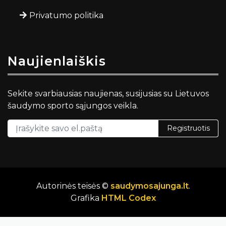
Privatumo politika
Naujienlaiškis
Sekite svarbiausias naujienas, susijusias su Lietuvos
šaudymo sporto sąjungos veikla.
Registruotis
Autorinės teisės ©
saudymosajunga.lt
.
Grafika
HTML Codex