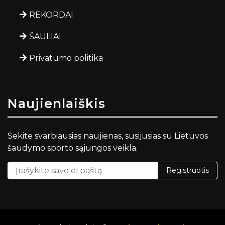
REKORDAI
ŠAULIAI
Privatumo politika
Naujienlaiškis
Sekite svarbiausias naujienas, susijusias su Lietuvos
šaudymo sporto sąjungos veikla.
Registruotis