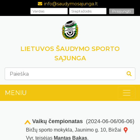
info@saudymosajunga.lt
LIETUVOS ŠAUDYMO SPORTO
SĄJUNGA
MENIU
Vaikų čempionatas
(2024-06-06/06-06)
Biržų sporto mokykla, Jaunimo g. 10, Biržai
Vyr. teisėjas
Mantas Bakas
.