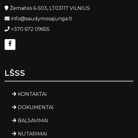
Žemaitės 6-503, LT03117 VILNIUS
info@saudymosajunga.lt
+370 672 09655
LŠSS
KONTAKTAI
DOKUMENTAI
BALSAVIMAI
NUTARIMAI